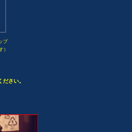
ップ
す）
。
ください。