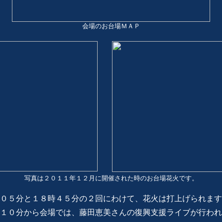
会場のお台場ＭＡＰ
写真は２０１１年１２月に開催された時のお台場花火です。
時０５分と１８時４５分の２回にわけて、花火は打上げられま
時１０分から会場では、藤田恵美さんの復興支援ライブが行わ