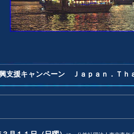
興支援キャンペーン Ｊａｐａｎ．Ｔｈａ