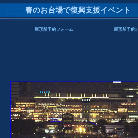
春のお台場で復興支援イベント
屋形船予約フォーム
屋形船予約F