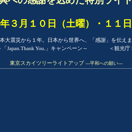
興への感謝を込めた特別ライ
年３月１０日（土曜）・１１日
本大震災から１年。日本から世界へ、「感謝」を伝え
～「Japan.Thank You.」キャンペーン～ ＜観光庁
東京スカイツリーライトアップ
---平和への願い---