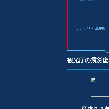
ランチｸﾙｰｽﾞ屋形船
観光庁の震災復