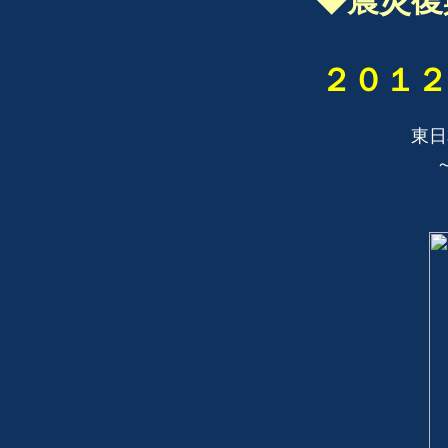
◆震災復
２０１２
東日