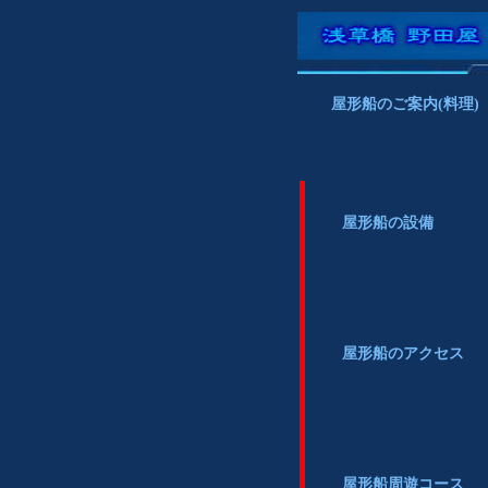
屋形船のご案内(料理)
屋形船の設備
屋形船のアクセス
屋形船周遊コース