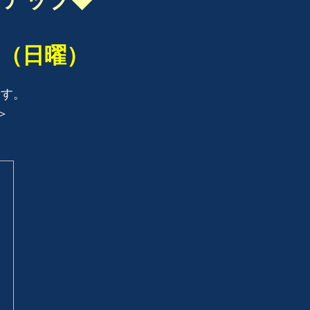
トアップ◆
（日曜）
ます。
＞